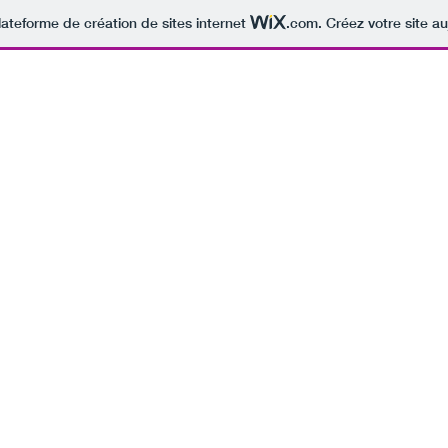
lateforme de création de sites internet
.com
. Créez votre site au