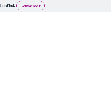
jourd'hui.
Commencez